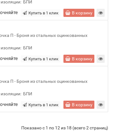
 изоляции:
БПИ
точняйте
В корзину
Купить в 1 клик
очка П - Броня из стальных оцинкованных
 изоляции:
БПИ
точняйте
В корзину
Купить в 1 клик
очка П - Броня из стальных оцинкованных
 изоляции:
БПИ
точняйте
В корзину
Купить в 1 клик
Показано с 1 по 12 из 18 (всего 2 страниц)