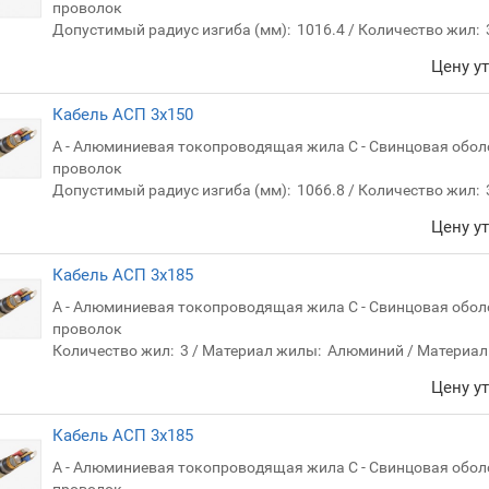
проволок
Допустимый радиус изгиба (мм):
1016.4
Количество жил:
Цену у
Кабель АСП 3х150
А - Алюминиевая токопроводящая жила С - Свинцовая обол
проволок
Допустимый радиус изгиба (мм):
1066.8
Количество жил:
Цену у
Кабель АСП 3х185
А - Алюминиевая токопроводящая жила С - Свинцовая обол
проволок
Количество жил:
3
Материал жилы:
Алюминий
Материал
Цену у
Кабель АСП 3х185
А - Алюминиевая токопроводящая жила С - Свинцовая обол