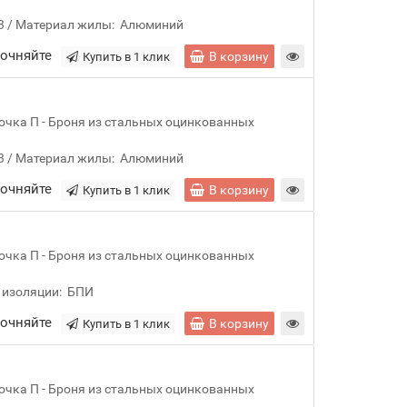
3
Материал жилы:
Алюминий
точняйте
В корзину
Купить в 1 клик
очка П - Броня из стальных оцинкованных
3
Материал жилы:
Алюминий
точняйте
В корзину
Купить в 1 клик
очка П - Броня из стальных оцинкованных
 изоляции:
БПИ
точняйте
В корзину
Купить в 1 клик
очка П - Броня из стальных оцинкованных