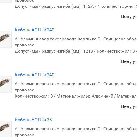
проволок
Допустимый радиус изгиба (мм):
1127.7
Количество жил:
Цену у
Кабель АСП 3х240
А - Алюминиевая токопроводящая жила С - Свинцовая обол
проволок
Допустимый радиус изгиба (мм):
1218
Количество жил:
3
Цену у
Кабель АСП 3х240
А - Алюминиевая токопроводящая жила С - Свинцовая обол
проволок
Количество жил:
3
Материал жилы:
Алюминий
Материал
Цену у
Кабель АСП 3х35
А - Алюминиевая токопроводящая жила С - Свинцовая обол
проволок