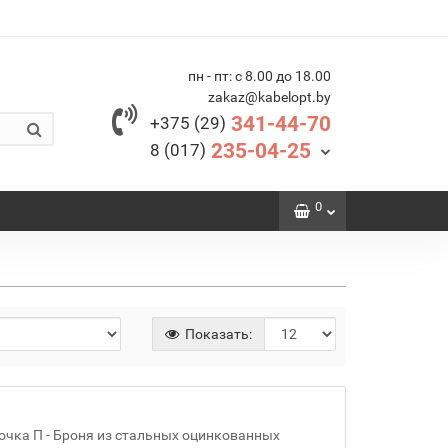
пн - пт: с 8.00 до 18.00
zakaz@kabelopt.by
341-44-70
+375 (29)
235-04-25
8 (017)
0
Показать:
очка П - Броня из стальных оцинкованных