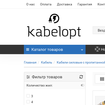
О нас
Оплата
Доставка
Гарантия
Кон
Вез
Каталог
товаров
Н
Главная
Кабель
Кабели силовые с пропитанно
Фильтр товаров
Количество жил:
3
4