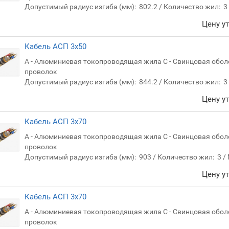
Допустимый радиус изгиба (мм):
802.2
Количество жил:
3
Цену у
Кабель АСП 3х50
А - Алюминиевая токопроводящая жила С - Свинцовая обол
проволок
Допустимый радиус изгиба (мм):
844.2
Количество жил:
3
Цену у
Кабель АСП 3х70
А - Алюминиевая токопроводящая жила С - Свинцовая обол
проволок
Допустимый радиус изгиба (мм):
903
Количество жил:
3
Цену у
Кабель АСП 3х70
А - Алюминиевая токопроводящая жила С - Свинцовая обол
проволок