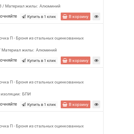
3
Материал жилы:
Алюминий
точняйте
В корзину
Купить в 1 клик
очка П - Броня из стальных оцинкованных
Материал жилы:
Алюминий
точняйте
В корзину
Купить в 1 клик
очка П - Броня из стальных оцинкованных
 изоляции:
БПИ
точняйте
В корзину
Купить в 1 клик
очка П - Броня из стальных оцинкованных