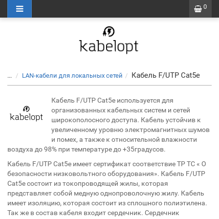
0
Кабель F/UTP Cat5e
...
LAN-кабели для локальных сетей
Кабель F/UTP Cat5e используется для
организованных кабельных систем и сетей
широкополосного доступа. Кабель устойчив к
увеличенному уровню электромагнитных шумов
и помех, а также к относительной влажности
воздуха до 98% при температуре до +35градусов.
Кабель F/UTP Cat5e имеет сертификат соответствие ТР ТС « О
безопасности низковольтного оборудования». Кабель F/UTP
Cat5e состоит из токопроводящей жилы, которая
представляет собой медную однопроволочную жилу. Кабель
имеет изоляцию, которая состоит из сплошного полиэтилена.
Так же в состав кабеля входит сердечник. Сердечник