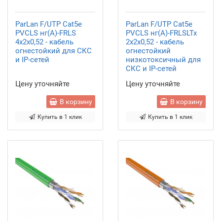
ParLan F/UTP Cat5e
ParLan F/UTP Cat5e
PVCLS нг(А)-FRLS
PVCLS нг(А)-FRLSLTx
4х2х0,52 - кабель
2х2х0,52 - кабель
огнестойкий для СКС
огнестойкий
и IP-сетей
низкотоксичный для
СКС и IP-сетей
Цену уточняйте
Цену уточняйте
В корзину
В корзину
Купить в 1 клик
Купить в 1 клик