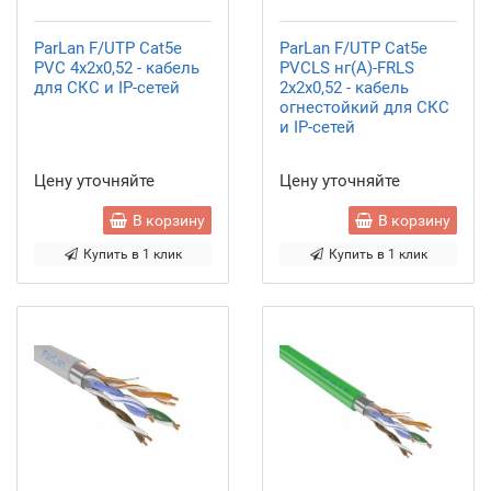
ParLan F/UTP Cat5e
ParLan F/UTP Cat5e
PVC 4х2х0,52 - кабель
PVCLS нг(А)-FRLS
для СКС и IP-сетей
2х2х0,52 - кабель
огнестойкий для СКС
и IP-сетей
Цену уточняйте
Цену уточняйте
В корзину
В корзину
Купить в 1 клик
Купить в 1 клик