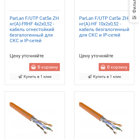
Фильтр
ParLan F/UTP Cat5e ZH
ParLan F/UTP Cat5e ZH
нг(А)-FRHF 4х2х0,52 -
нг(А)-HF 10х2х0,52 -
кабель огнестойкий
кабель безгалогенный
безгалогенный для
для СКС и IP-сетей
СКС и IP-сетей
Цену уточняйте
Цену уточняйте
В корзину
В корзину
Купить в 1 клик
Купить в 1 клик