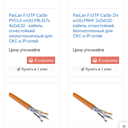
ParLan F/UTP Cat5e
ParLan F/UTP Cat5e ZH
PVCLS нг(А)-FRLSLTx
нг(А)-FRHF 2х2х0,52 -
4х2х0,52 - кабель
кабель огнестойкий
огнестойкий
безгалогенный для
низкотоксичный для
СКС и IP-сетей
СКС и IP-сетей
Цену уточняйте
Цену уточняйте
В корзину
В корзину
Купить в 1 клик
Купить в 1 клик