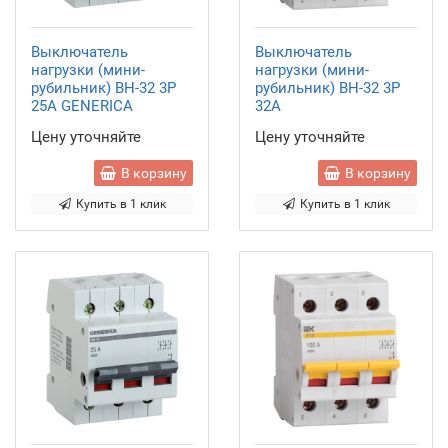
Выключатель
Выключатель
нагрузки (мини-
нагрузки (мини-
рубильник) ВН-32 3Р
рубильник) ВН-32 3Р
25А GENERICA
32А
Цену уточняйте
Цену уточняйте
В корзину
В корзину
Купить в 1 клик
Купить в 1 клик