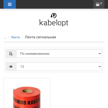
0
Лента сигнальная
...
Лента